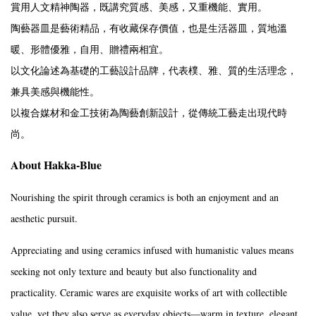
賞用人文精神陶器，既講究質感、美感，又重機能、實用。
陶藝器皿是藝術精品，有收藏保存價值，也是生活器皿，質地溫
暖、形體優雅，自用、贈禮兩相宜。
以文化論述為基礎的工藝設計品牌，代表樸、雅、質的生活理念，
兼具美感與機能性。
以複合媒材和金工技術為陶藝創新設計，從傳統工藝走出現代時
尚。
About Hakka-Blue
Nourishing the spirit through ceramics is both an enjoyment and an
aesthetic pursuit.
Appreciating and using ceramics infused with humanistic values means
seeking not only texture and beauty but also functionality and
practicality. Ceramic wares are exquisite works of art with collectible
value, yet they also serve as everyday objects—warm in texture, elegant