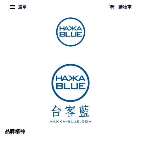
選單
購物車
品牌精神