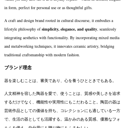
in form, perfect for personal use or as thoughtful gifts.
A craft and design brand rooted in cultural discourse, it embodies a
simplicity, elegance, and quality
lifestyle philosophy of
, seamlessly
integrating aesthetics with functionality. By incorporating mixed media
and metalworking techniques, it innovates ceramic artistry, bridging
traditional craftsmanship with modern fashion.
ブランド理念
器を楽しむことは、審美であり、心を養うひとときでもある。
人文精神を宿した陶器を愛で、使うことは、質感や美しさを追求
するだけでなく、機能性や実用性にもこだわること。陶芸の器は
芸術作品としての価値を持ち、コレクションにも適している一方
で、生活の器としても活躍する。温かみのある質感、優雅なフォ
ルムを備え、自分用にも贈り物にもふさわしい。