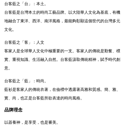
台客藍之「台」：本土。
台客藍是台灣本土的時尚工藝品牌。以大陸華人文化為基底，有機
地融合了東洋、西洋、南洋風格，最能夠彰顯這個世代的台灣多元
文化。
台客藍之「客」：人文
客家人是全球華人文化中極重要的一支。客家人的傳統是勤奮、樸
實、重視知識、生活融入自然。台客藍汲取傳統精神，賦予時代創
意。
台客藍之「藍」：時尚。
藍衫是客家人的傳統衣著，在儉樸中透露著高雅和質感。簡、雅、
實、尚，也正是台客藍所欲表達的時尚風格。
品牌理念
以器養神，是享受，也是審美。