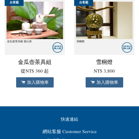
台客藍
台客藍
金瓜壺茶具組
雪桐燈
從
NT$ 360
起
NT$ 3,800
加入購物車
加入購物車
快速連結
網站客服 Customer Service