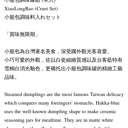
XiaoLongBao (Cruet Set)
小籠包調味料入れセット
「賞味無限期」
小籠包為台灣著名美食，深受國外觀光客喜愛。
小巧可愛的外觀，佐以白瓷細緻質感以及台客藍特有
雪桐白消光釉色，更襯托出小籠包調味罐的精緻工藝
品味。
Steamed dumplings are the most famous Taiwan delicacy
which conquers many foreingers' stomachs. Hakka-blue
uses the well-known dumpling shape to make ceramic
seasoning jars for mealtime. They are in matte white