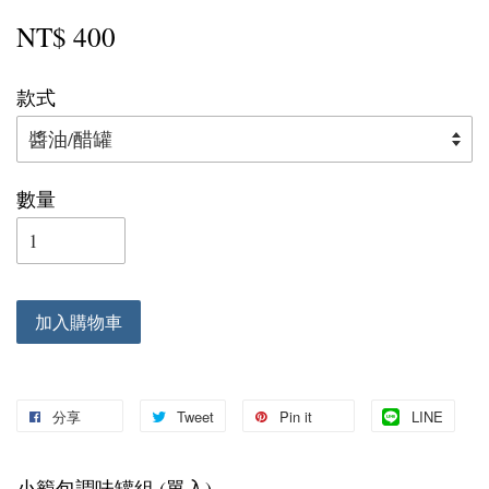
NT$ 400
款式
數量
加入購物車
分享
Tweet
Pin it
LINE
小籠包調味罐組 (單入)